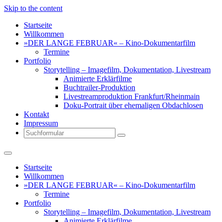
Skip to the content
Startseite
Willkommen
»DER LANGE FEBRUAR« – Kino-Dokumentarfilm
Termine
Portfolio
Storytelling – Imagefilm, Dokumentation, Livestream
Animierte Erklärfilme
Buchtrailer-Produktion
Livestreamproduktion Frankfurt/Rheinmain
Doku-Portrait über ehemaligen Obdachlosen
Kontakt
Impressum
Search
Startseite
Willkommen
»DER LANGE FEBRUAR« – Kino-Dokumentarfilm
Termine
Portfolio
Storytelling – Imagefilm, Dokumentation, Livestream
Animierte Erklärfilme