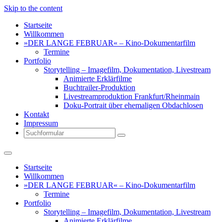
Skip to the content
Startseite
Willkommen
»DER LANGE FEBRUAR« – Kino-Dokumentarfilm
Termine
Portfolio
Storytelling – Imagefilm, Dokumentation, Livestream
Animierte Erklärfilme
Buchtrailer-Produktion
Livestreamproduktion Frankfurt/Rheinmain
Doku-Portrait über ehemaligen Obdachlosen
Kontakt
Impressum
Search
Startseite
Willkommen
»DER LANGE FEBRUAR« – Kino-Dokumentarfilm
Termine
Portfolio
Storytelling – Imagefilm, Dokumentation, Livestream
Animierte Erklärfilme