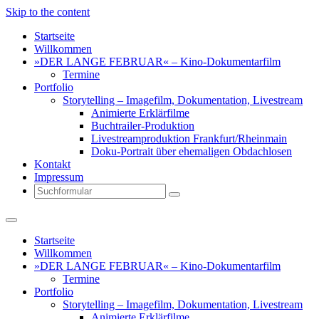
Skip to the content
Startseite
Willkommen
»DER LANGE FEBRUAR« – Kino-Dokumentarfilm
Termine
Portfolio
Storytelling – Imagefilm, Dokumentation, Livestream
Animierte Erklärfilme
Buchtrailer-Produktion
Livestreamproduktion Frankfurt/Rheinmain
Doku-Portrait über ehemaligen Obdachlosen
Kontakt
Impressum
Search
Startseite
Willkommen
»DER LANGE FEBRUAR« – Kino-Dokumentarfilm
Termine
Portfolio
Storytelling – Imagefilm, Dokumentation, Livestream
Animierte Erklärfilme