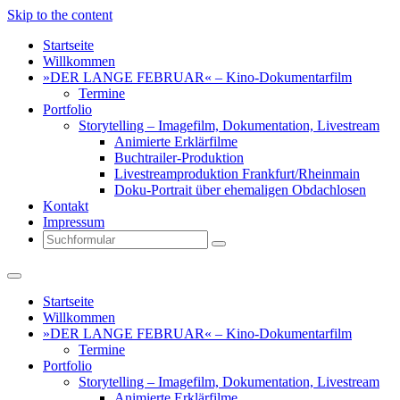
Skip to the content
Startseite
Willkommen
»DER LANGE FEBRUAR« – Kino-Dokumentarfilm
Termine
Portfolio
Storytelling – Imagefilm, Dokumentation, Livestream
Animierte Erklärfilme
Buchtrailer-Produktion
Livestreamproduktion Frankfurt/Rheinmain
Doku-Portrait über ehemaligen Obdachlosen
Kontakt
Impressum
Search
Startseite
Willkommen
»DER LANGE FEBRUAR« – Kino-Dokumentarfilm
Termine
Portfolio
Storytelling – Imagefilm, Dokumentation, Livestream
Animierte Erklärfilme