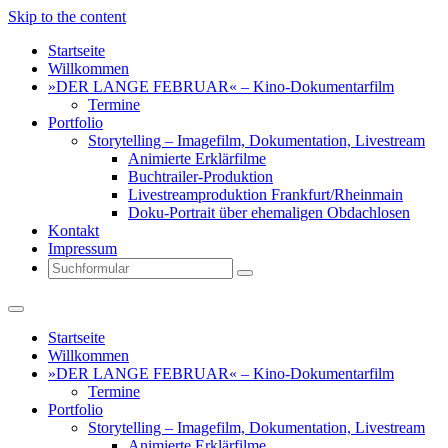
Skip to the content
Startseite
Willkommen
»DER LANGE FEBRUAR« – Kino-Dokumentarfilm
Termine
Portfolio
Storytelling – Imagefilm, Dokumentation, Livestream
Animierte Erklärfilme
Buchtrailer-Produktion
Livestreamproduktion Frankfurt/Rheinmain
Doku-Portrait über ehemaligen Obdachlosen
Kontakt
Impressum
Search
Startseite
Willkommen
»DER LANGE FEBRUAR« – Kino-Dokumentarfilm
Termine
Portfolio
Storytelling – Imagefilm, Dokumentation, Livestream
Animierte Erklärfilme