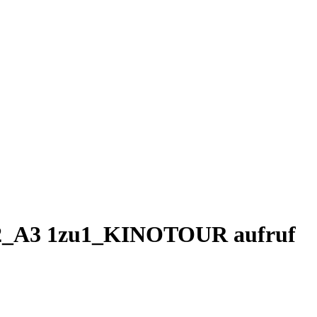
v2_A3 1zu1_KINOTOUR aufruf