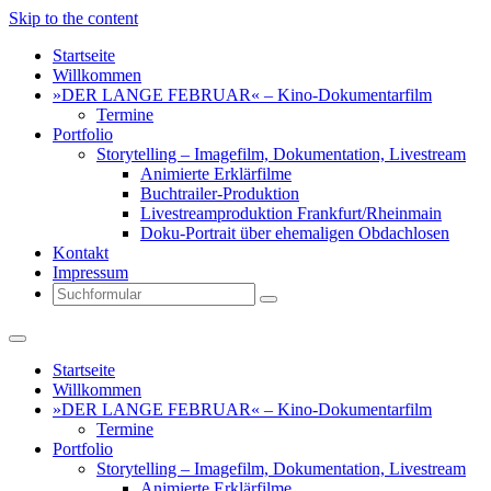
Skip to the content
Startseite
Willkommen
»DER LANGE FEBRUAR« – Kino-Dokumentarfilm
Termine
Portfolio
Storytelling – Imagefilm, Dokumentation, Livestream
Animierte Erklärfilme
Buchtrailer-Produktion
Livestreamproduktion Frankfurt/Rheinmain
Doku-Portrait über ehemaligen Obdachlosen
Kontakt
Impressum
Search
Startseite
Willkommen
»DER LANGE FEBRUAR« – Kino-Dokumentarfilm
Termine
Portfolio
Storytelling – Imagefilm, Dokumentation, Livestream
Animierte Erklärfilme