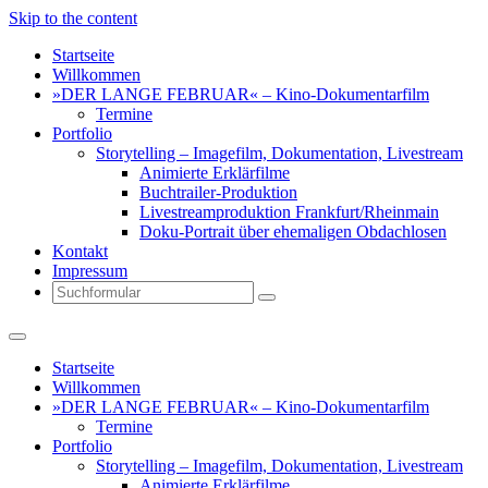
Skip to the content
Startseite
Willkommen
»DER LANGE FEBRUAR« – Kino-Dokumentarfilm
Termine
Portfolio
Storytelling – Imagefilm, Dokumentation, Livestream
Animierte Erklärfilme
Buchtrailer-Produktion
Livestreamproduktion Frankfurt/Rheinmain
Doku-Portrait über ehemaligen Obdachlosen
Kontakt
Impressum
Search
Startseite
Willkommen
»DER LANGE FEBRUAR« – Kino-Dokumentarfilm
Termine
Portfolio
Storytelling – Imagefilm, Dokumentation, Livestream
Animierte Erklärfilme