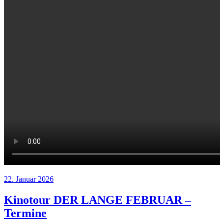
22. Januar 2026
Kinotour DER LANGE FEBRUAR –
Termine