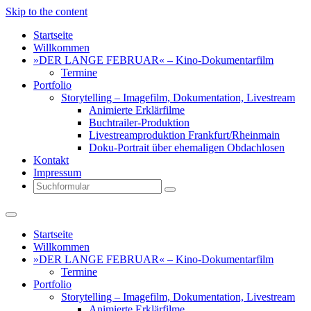
Skip to the content
Startseite
Willkommen
»DER LANGE FEBRUAR« – Kino-Dokumentarfilm
Termine
Portfolio
Storytelling – Imagefilm, Dokumentation, Livestream
Animierte Erklärfilme
Buchtrailer-Produktion
Livestreamproduktion Frankfurt/Rheinmain
Doku-Portrait über ehemaligen Obdachlosen
Kontakt
Impressum
Search
Startseite
Willkommen
»DER LANGE FEBRUAR« – Kino-Dokumentarfilm
Termine
Portfolio
Storytelling – Imagefilm, Dokumentation, Livestream
Animierte Erklärfilme