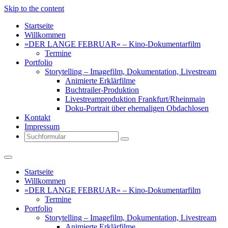
Skip to the content
Startseite
Willkommen
»DER LANGE FEBRUAR« – Kino-Dokumentarfilm
Termine
Portfolio
Storytelling – Imagefilm, Dokumentation, Livestream
Animierte Erklärfilme
Buchtrailer-Produktion
Livestreamproduktion Frankfurt/Rheinmain
Doku-Portrait über ehemaligen Obdachlosen
Kontakt
Impressum
Search
Startseite
Willkommen
»DER LANGE FEBRUAR« – Kino-Dokumentarfilm
Termine
Portfolio
Storytelling – Imagefilm, Dokumentation, Livestream
Animierte Erklärfilme