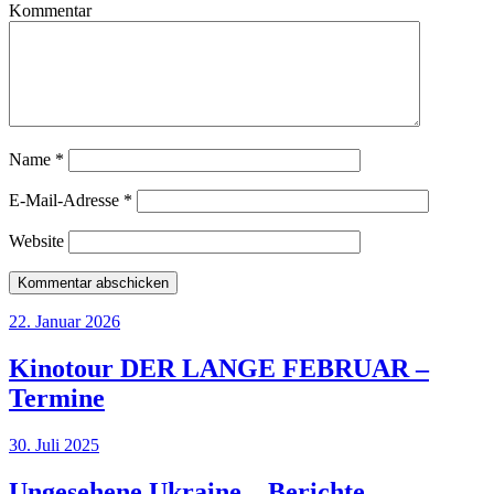
Kommentar
Name
*
E-Mail-Adresse
*
Website
22. Januar 2026
Kinotour DER LANGE FEBRUAR –
Termine
30. Juli 2025
Ungesehene Ukraine – Berichte,