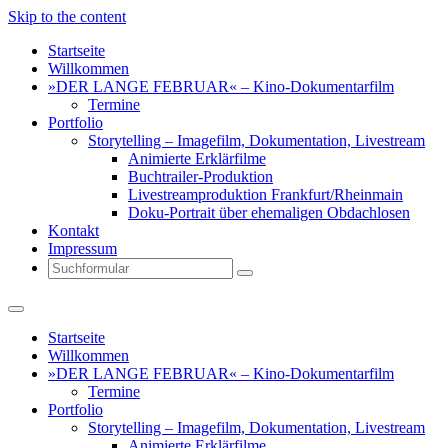
Skip to the content
Startseite
Willkommen
»DER LANGE FEBRUAR« – Kino-Dokumentarfilm
Termine
Portfolio
Storytelling – Imagefilm, Dokumentation, Livestream
Animierte Erklärfilme
Buchtrailer-Produktion
Livestreamproduktion Frankfurt/Rheinmain
Doku-Portrait über ehemaligen Obdachlosen
Kontakt
Impressum
Search
Startseite
Willkommen
»DER LANGE FEBRUAR« – Kino-Dokumentarfilm
Termine
Portfolio
Storytelling – Imagefilm, Dokumentation, Livestream
Animierte Erklärfilme