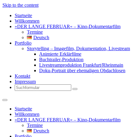
Skip to the content
Startseite
Willkommen
»DER LANGE FEBRUAR« – Kino-Dokumentarfilm
Termine
Deutsch
Portfolio
Storytelling – Imagefilm, Dokumentation, Livestream
Animierte Erklärfilme
Buchtrailer-Produktion
Livestreamproduktion Frankfurt/Rheinmain
Doku-Portrait über ehemaligen Obdachlosen
Kontakt
Impressum
Search
Startseite
Willkommen
»DER LANGE FEBRUAR« – Kino-Dokumentarfilm
Termine
Deutsch
Portfolio