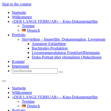
Skip to the content
Startseite
Willkommen
»DER LANGE FEBRUAR« – Kino-Dokumentarfilm
Termine
Deutsch
Portfolio
Storytelling – Imagefilm, Dokumentation, Livestream
Animierte Erklärfilme
Buchtrailer-Produktion
Livestreamproduktion Frankfurt/Rheinmain
Doku-Portrait über ehemaligen Obdachlosen
Kontakt
Impressum
Search
Startseite
Willkommen
»DER LANGE FEBRUAR« – Kino-Dokumentarfilm
Termine
Deutsch
Portfolio