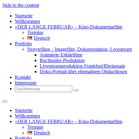
Skip to the content
Startseite
Willkommen
»DER LANGE FEBRUAR« – Kino-Dokumentarfilm
Termine
Deutsch
Portfolio
Storytelling – Imagefilm, Dokumentation, Livestream
Animierte Erklärfilme
Buchtrailer-Produktion
Livestreamproduktion Frankfurt/Rheinmain
Doku-Portrait über ehemaligen Obdachlosen
Kontakt
Impressum
Search
Startseite
Willkommen
»DER LANGE FEBRUAR« – Kino-Dokumentarfilm
Termine
Deutsch
Portfolio