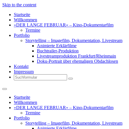
Skip to the content
Startseite
Willkommen
»DER LANGE FEBRUAR« – Kino-Dokumentarfilm
Termine
Portfolio
Storytelling – Imagefilm, Dokumentation, Livestream
Animierte Erklärfilme
Buchtrailer-Produktion
Livestreamproduktion Frankfurt/Rheinmain
Doku-Portrait über ehemaligen Obdachlosen
Kontakt
Impressum
Search
Startseite
Willkommen
»DER LANGE FEBRUAR« – Kino-Dokumentarfilm
Termine
Portfolio
Storytelling – Imagefilm, Dokumentation, Livestream
Animierte Erklärfilme