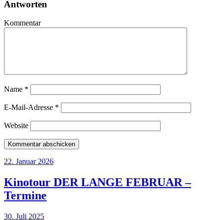
Antworten
Kommentar
Name
*
E-Mail-Adresse
*
Website
22. Januar 2026
Kinotour DER LANGE FEBRUAR –
Termine
30. Juli 2025