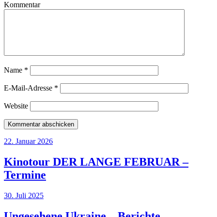
Kommentar
Name
*
E-Mail-Adresse
*
Website
22. Januar 2026
Kinotour DER LANGE FEBRUAR –
Termine
30. Juli 2025
Ungesehene Ukraine – Berichte,