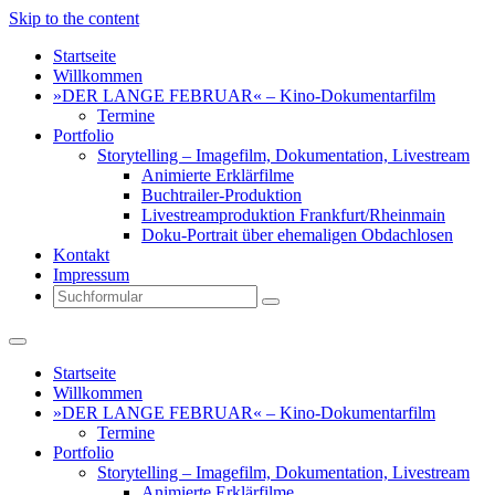
Skip to the content
Startseite
Willkommen
»DER LANGE FEBRUAR« – Kino-Dokumentarfilm
Termine
Portfolio
Storytelling – Imagefilm, Dokumentation, Livestream
Animierte Erklärfilme
Buchtrailer-Produktion
Livestreamproduktion Frankfurt/Rheinmain
Doku-Portrait über ehemaligen Obdachlosen
Kontakt
Impressum
Search
Startseite
Willkommen
»DER LANGE FEBRUAR« – Kino-Dokumentarfilm
Termine
Portfolio
Storytelling – Imagefilm, Dokumentation, Livestream
Animierte Erklärfilme