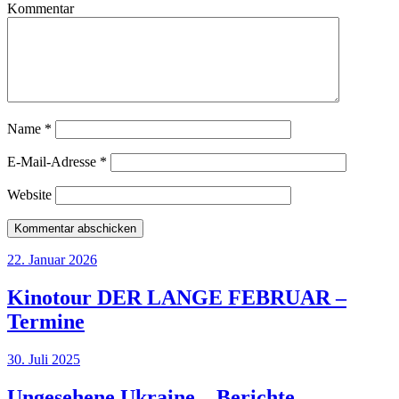
Kommentar
Name
*
E-Mail-Adresse
*
Website
22. Januar 2026
Kinotour DER LANGE FEBRUAR –
Termine
30. Juli 2025
Ungesehene Ukraine – Berichte,