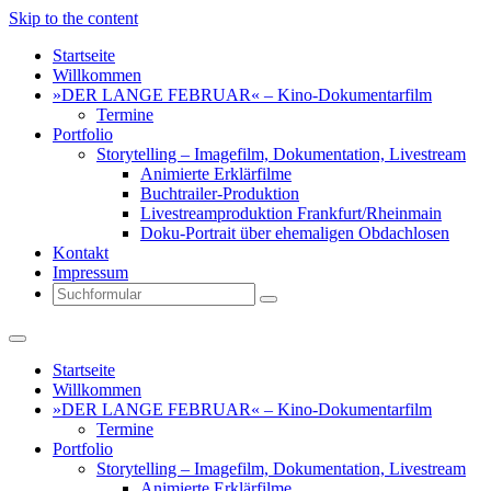
Skip to the content
Startseite
Willkommen
»DER LANGE FEBRUAR« – Kino-Dokumentarfilm
Termine
Portfolio
Storytelling – Imagefilm, Dokumentation, Livestream
Animierte Erklärfilme
Buchtrailer-Produktion
Livestreamproduktion Frankfurt/Rheinmain
Doku-Portrait über ehemaligen Obdachlosen
Kontakt
Impressum
Search
Startseite
Willkommen
»DER LANGE FEBRUAR« – Kino-Dokumentarfilm
Termine
Portfolio
Storytelling – Imagefilm, Dokumentation, Livestream
Animierte Erklärfilme