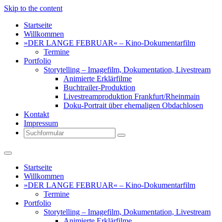
Skip to the content
Startseite
Willkommen
»DER LANGE FEBRUAR« – Kino-Dokumentarfilm
Termine
Portfolio
Storytelling – Imagefilm, Dokumentation, Livestream
Animierte Erklärfilme
Buchtrailer-Produktion
Livestreamproduktion Frankfurt/Rheinmain
Doku-Portrait über ehemaligen Obdachlosen
Kontakt
Impressum
Search
Startseite
Willkommen
»DER LANGE FEBRUAR« – Kino-Dokumentarfilm
Termine
Portfolio
Storytelling – Imagefilm, Dokumentation, Livestream
Animierte Erklärfilme