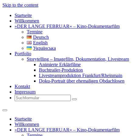
Skip to the content
Startseite
Willkommen
»DER LANGE FEBRUAR« – Kino-Dokumentarfilm
Termine
Deutsch
English
Українська
Portfolio
Storytelling – Imagefilm, Dokumentation, Livestream
Animierte Erklärfilme
Buchtrailer-Produktion
Livestreamproduktion Frankfurt/Rheinmain
Doku-Portrait über ehemaligen Obdachlosen
Kontakt
Impressum
Search
Startseite
Willkommen
»DER LANGE FEBRUAR« – Kino-Dokumentarfilm
Termine