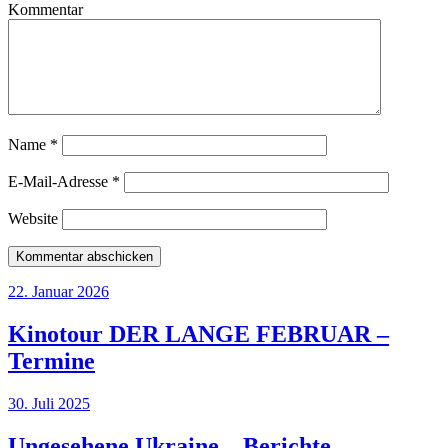
Kommentar
Name
*
E-Mail-Adresse
*
Website
22. Januar 2026
Kinotour DER LANGE FEBRUAR –
Termine
30. Juli 2025
Ungesehene Ukraine – Berichte,