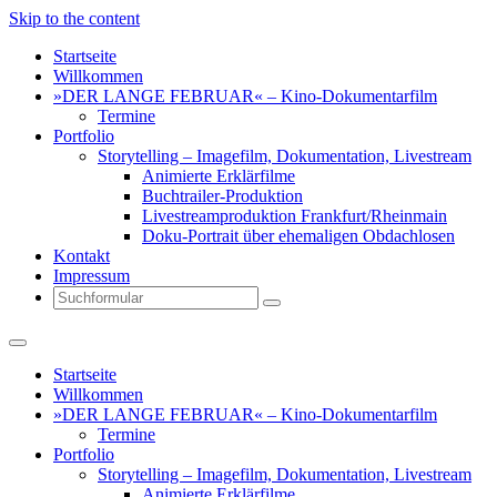
Skip to the content
Startseite
Willkommen
»DER LANGE FEBRUAR« – Kino-Dokumentarfilm
Termine
Portfolio
Storytelling – Imagefilm, Dokumentation, Livestream
Animierte Erklärfilme
Buchtrailer-Produktion
Livestreamproduktion Frankfurt/Rheinmain
Doku-Portrait über ehemaligen Obdachlosen
Kontakt
Impressum
Search
Startseite
Willkommen
»DER LANGE FEBRUAR« – Kino-Dokumentarfilm
Termine
Portfolio
Storytelling – Imagefilm, Dokumentation, Livestream
Animierte Erklärfilme